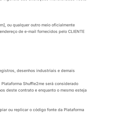
om
], ou qualquer outro meio oficialmente
o endereço de e-mail fornecidos pelo CLIENTE
egistros, desenhos industriais e demais
a Plataforma Shuffle2me será considerado
mos deste contrato e enquanto o mesmo esteja
iar ou replicar o código fonte da Plataforma