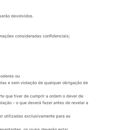
 serão devolvidos.
ormações consideradas confidenciais;
poderes ou
elas e sem violação de qualquer obrigação de
rte que tiver de cumprir a ordem o dever de
lação – o que deverá fazer antes de revelar a
er utilizadas exclusivamente para as
esentantes, os quais deverão estar