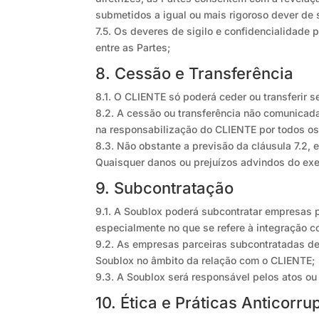
submetidos a igual ou mais rigoroso dever de s
7.5. Os deveres de sigilo e confidencialidade 
entre as Partes;
8. Cessão e Transferência
8.1. O CLIENTE só poderá ceder ou transferir s
8.2. A cessão ou transferência não comunicada
na responsabilização do CLIENTE por todos os 
8.3. Não obstante a previsão da cláusula 7.2,
Quaisquer danos ou prejuízos advindos do exe
9. Subcontratação
9.1. A Soublox poderá subcontratar empresas 
especialmente no que se refere à integração c
9.2. As empresas parceiras subcontratadas 
Soublox no âmbito da relação com o CLIENTE;
9.3. A Soublox será responsável pelos atos ou
10. Ética e Práticas Anticorr