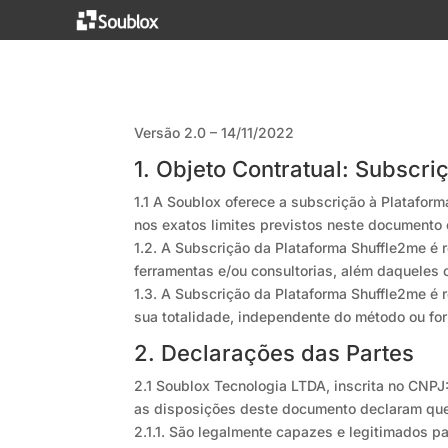
Versão 2.0 – 14/11/2022
1. Objeto Contratual: Subscr
1.1 A Soublox oferece a subscrição à Platafo
nos exatos limites previstos neste documento 
1.2. A Subscrição da Plataforma Shuffle2me é 
ferramentas e/ou consultorias, além daqueles 
1.3. A Subscrição da Plataforma Shuffle2me é 
sua totalidade, independente do método ou fo
2. Declarações das Partes
2.1 Soublox Tecnologia LTDA, inscrita no CNP
as disposições deste documento declaram qu
2.1.1. São legalmente capazes e legitimados p