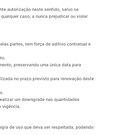
nte autorização neste sentido, salvo se
qualquer caso, a nunca prejudicar ou violar
as partes, tem força de aditivo contratual e
to.
umento, preservando uma única data para
lizada no prazo previsto para renovação deste
s.
r realizar um downgrade nas quantidades
a vigência.
regra de uso que deva ser respeitada, podendo