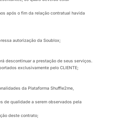
nos após o fim da relação contratual havida
xpressa autorização da Soublox;
erá descontinuar a prestação de seus serviços.
uportados exclusivamente pelo CLIENTE;
onalidades da Plataforma Shuffle2me,
s de qualidade a serem observados pela
ção deste contrato;