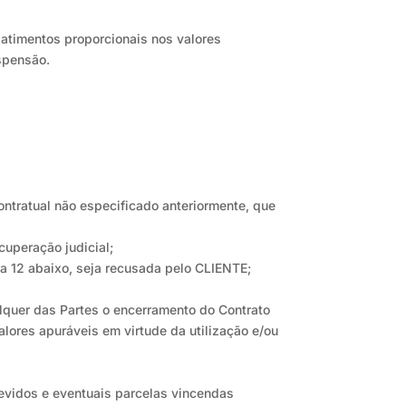
atimentos proporcionais nos valores
spensão.
ontratual não especificado anteriormente, que
cuperação judicial;
ula 12 abaixo, seja recusada pelo CLIENTE;
ualquer das Partes o encerramento do Contrato
lores apuráveis em virtude da utilização e/ou
 devidos e eventuais parcelas vincendas