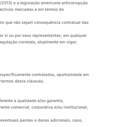
6/2013) e a legislação americana anticorrupção
spectivos mercados e em termos de
ens que não sejam consequência contratual das
or si ou por seus representantes, em qualquer
regulação correlata, atualmente em vigor;
s especificamente contratados, oportunidade em
termos desta cláusula;
erente a qualidade e/ou garantia;
ente comercial, corporativa e/ou institucional,
 eventuais perdas e danos adicionais, caso,