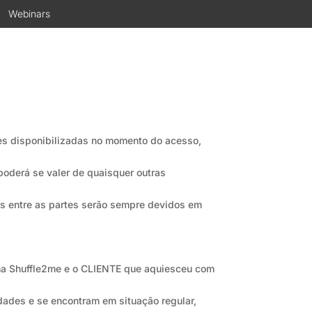
Webinars
des disponibilizadas no momento do acesso,
poderá se valer de quaisquer outras
os entre as partes serão sempre devidos em
orma Shuffle2me e o CLIENTE que aquiesceu com
idades e se encontram em situação regular,