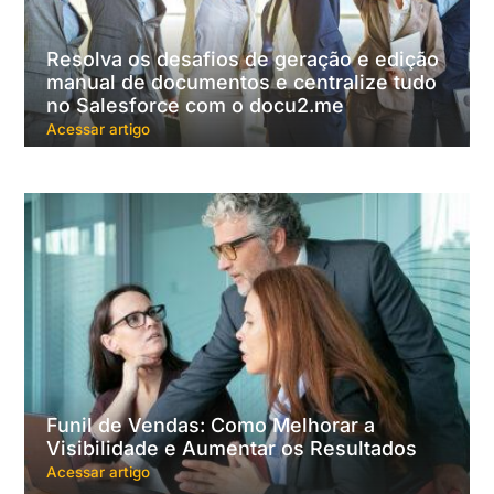
Resolva os desafios de geração e edição
manual de documentos e centralize tudo
no Salesforce com o docu2.me
Acessar artigo
Funil de Vendas: Como Melhorar a
Visibilidade e Aumentar os Resultados
Acessar artigo