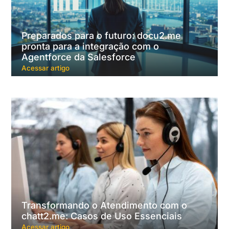
Preparados para o futuro: docu2.me
pronta para a integração com o
Agentforce da Salesforce
Acessar artigo
Transformando o Atendimento com o
chatt2.me: Casos de Uso Essenciais
Acessar artigo