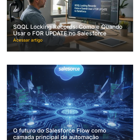
SOQL Locking Records: Como e Quando
Usar o FOR UPDATE no Salesforce
Acessar artigo
O futuro do Salesforce Flow como
camada principal de automação