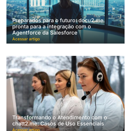
Preparados para o futuro: docu2.me
pronta para a integração com o
Agentforce da Salesforce
Acessar artigo
Transformando o Atendimento com o
chatt2.me: Casos de Uso Essenciais
Acessar artigo