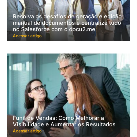
Resolva os desafios de geração e edição
manual de documentos e centralize tudo
no Salesforce com o docu2.me
Acessar artigo
Funil de Vendas: Como Melhorar a
Visibilidade e Aumentar os Resultados
Acessar artigo