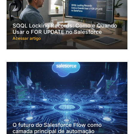
SOQL Locking Records: Como e Quando
Usar o FOR UPDATE no Salesforce
Acessar artigo
O futuro do Salesforce Flow como
camada principal de automação