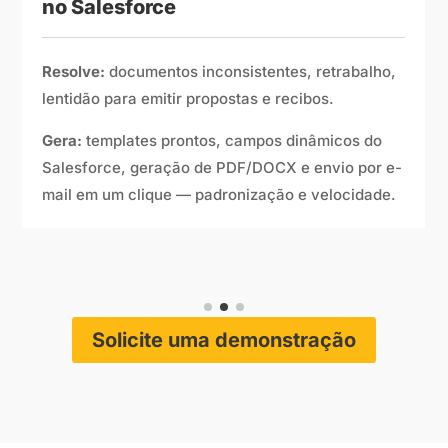
integradas ao Salesforce
Resolve:
contratos parados, múltiplas idas e
vindas, risco de extravio.
Gera:
assinaturas digitais integradas, trilhas de
auditoria, autenticação e monitoramento de
status — parcerias fechadas sem fricção.
Solicite uma demonstração