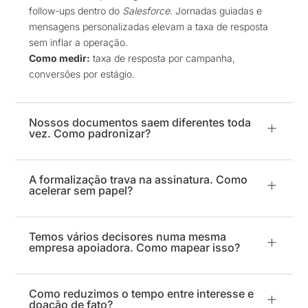
follow-ups dentro do
Salesforce
. Jornadas guiadas e
mensagens personalizadas elevam a taxa de resposta
sem inflar a operação.
Como medir:
taxa de resposta por campanha,
conversões por estágio.
Nossos documentos saem diferentes toda
L
vez. Como padronizar?
A formalização trava na assinatura. Como
L
acelerar sem papel?
Temos vários decisores numa mesma
L
empresa apoiadora. Como mapear isso?
Como reduzimos o tempo entre interesse e
L
doação de fato?