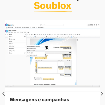
Soublox
Assinaturas digitais