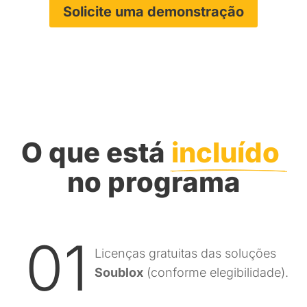
Solicite uma demonstração
O que está 
incluído 
no programa
01
Licenças gratuitas das soluções
Soublox
(conforme elegibilidade).