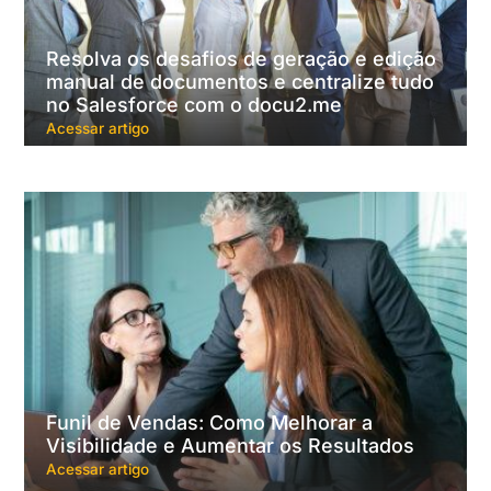
Resolva os desafios de geração e edição
manual de documentos e centralize tudo
no Salesforce com o docu2.me
Acessar artigo
Funil de Vendas: Como Melhorar a
Visibilidade e Aumentar os Resultados
Acessar artigo