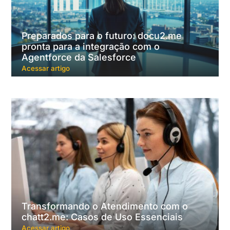
Preparados para o futuro: docu2.me
pronta para a integração com o
Agentforce da Salesforce
Acessar artigo
Transformando o Atendimento com o
chatt2.me: Casos de Uso Essenciais
Acessar artigo