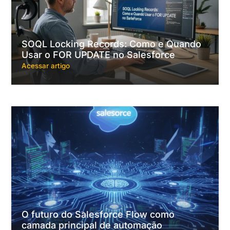
SOQL Locking Records: Como e Quando
Usar o FOR UPDATE no Salesforce
Acessar artigo
O futuro do Salesforce Flow como
camada principal de automação